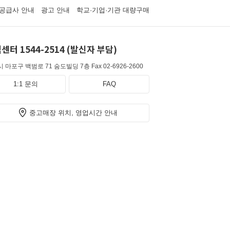
공급사 안내
광고 안내
학교·기업·기관 대량구매
센터 1544-2514 (발신자 부담)
 마포구 백범로 71 숨도빌딩 7층
Fax 02-6926-2600
1:1 문의
FAQ
중고매장 위치, 영업시간 안내