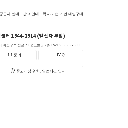
공급사 안내
광고 안내
학교·기업·기관 대량구매
센터 1544-2514 (발신자 부담)
 마포구 백범로 71 숨도빌딩 7층
Fax 02-6926-2600
1:1 문의
FAQ
중고매장 위치, 영업시간 안내