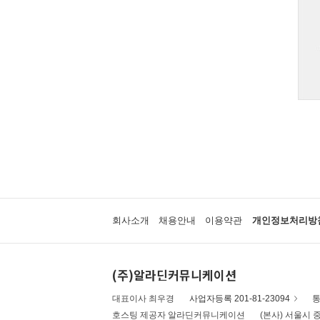
회사소개
채용안내
이용약관
개인정보처리방
(주)알라딘커뮤니케이션
대표이사 최우경
사업자등록 201-81-23094
통
호스팅 제공자 알라딘커뮤니케이션
(본사) 서울시 중