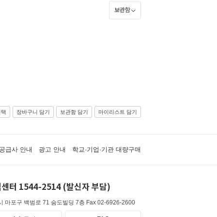
보관함
선택
장바구니 담기
보관함 담기
마이리스트 담기
공급사 안내
광고 안내
학교·기업·기관 대량구매
센터 1544-2514 (발신자 부담)
 마포구 백범로 71 숨도빌딩 7층
Fax 02-6926-2600