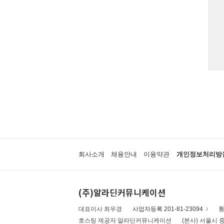
회사소개
채용안내
이용약관
개인정보처리방
(주)알라딘커뮤니케이션
대표이사 최우경
사업자등록 201-81-23094
통
호스팅 제공자 알라딘커뮤니케이션
(본사) 서울시 중