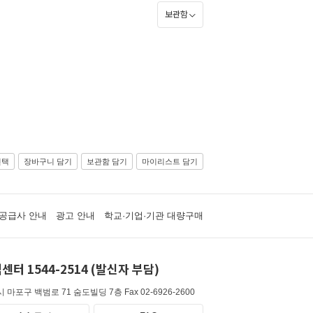
보관함
선택
장바구니 담기
보관함 담기
마이리스트 담기
공급사 안내
광고 안내
학교·기업·기관 대량구매
센터 1544-2514 (발신자 부담)
 마포구 백범로 71 숨도빌딩 7층
Fax 02-6926-2600