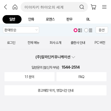
일반
만화
로맨스
판무
BL
옵션
로그인
전체 메뉴
회사 소개
출판사 안내
PC 버전
(주)알라딘커뮤니케이션
1544-2514
일반문의 (발신자 부담)
1:1 문의
FAQ
중고매장 위치, 영업시간 안내