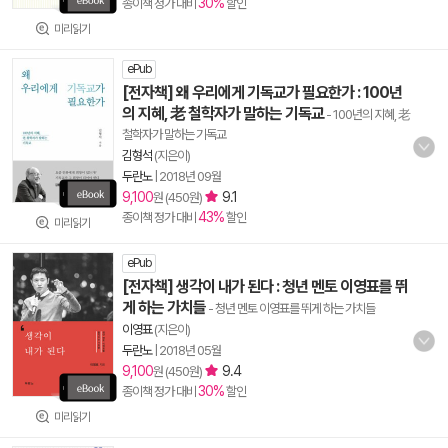
30%
종이책 정가 대비
할인
미리읽기
ePub
[전자책] 왜 우리에게 기독교가 필요한가 : 100년
의 지혜, 老 철학자가 말하는 기독교
- 100년의 지혜, 老
철학자가 말하는 기독교
김형석
(지은이)
두란노
|
2018년 09월
9,100
9.1
원 (450원)
43%
종이책 정가 대비
할인
미리읽기
ePub
[전자책] 생각이 내가 된다 : 청년 멘토 이영표를 뛰
게 하는 가치들
- 청년 멘토 이영표를 뛰게 하는 가치들
이영표
(지은이)
두란노
|
2018년 05월
9,100
9.4
원 (450원)
30%
종이책 정가 대비
할인
미리읽기