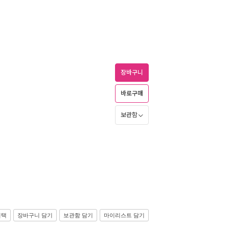
장바구니
바로구매
보관함
선택
장바구니 담기
보관함 담기
마이리스트 담기