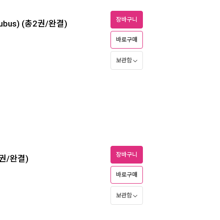
장바구니
cubus) (총2권/완결)
바로구매
보관함
장바구니
총3권/완결)
바로구매
보관함