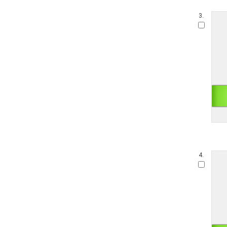
3.
4.