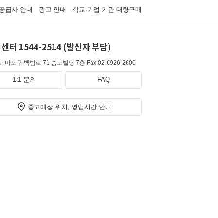
공급사 안내
광고 안내
학교·기업·기관 대량구매
센터 1544-2514 (발신자 부담)
 마포구 백범로 71 숨도빌딩 7층
Fax 02-6926-2600
1:1 문의
FAQ
중고매장 위치, 영업시간 안내