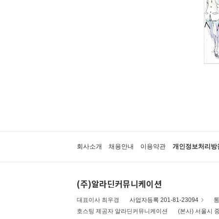
회사소개
채용안내
이용약관
개인정보처리방
(주)알라딘커뮤니케이션
대표이사 최우경
사업자등록 201-81-23094
통
호스팅 제공자 알라딘커뮤니케이션
(본사) 서울시 중