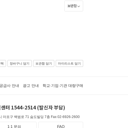
보관함
선택
장바구니 담기
보관함 담기
마이리스트 담기
공급사 안내
광고 안내
학교·기업·기관 대량구매
센터 1544-2514 (발신자 부담)
 마포구 백범로 71 숨도빌딩 7층
Fax 02-6926-2600
1:1 문의
FAQ