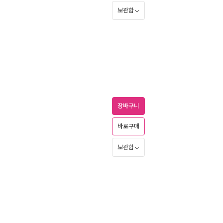
보관함
장바구니
바로구매
보관함