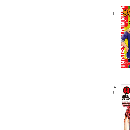
3.
4.