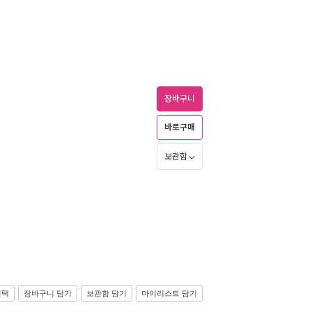
장바구니
바로구매
보관함
선택
장바구니 담기
보관함 담기
마이리스트 담기