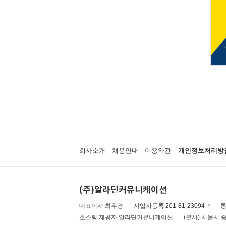
회사소개
채용안내
이용약관
개인정보처리방
(주)알라딘커뮤니케이션
대표이사 최우경
사업자등록 201-81-23094
통
호스팅 제공자 알라딘커뮤니케이션
(본사) 서울시 중