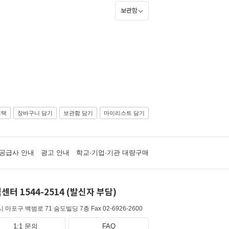
보관함
선택
장바구니 담기
보관함 담기
마이리스트 담기
공급사 안내
광고 안내
학교·기업·기관 대량구매
센터 1544-2514 (발신자 부담)
 마포구 백범로 71 숨도빌딩 7층
Fax 02-6926-2600
1:1 문의
FAQ