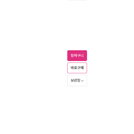
장바구니
바로구매
보관함