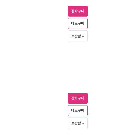
장바구니
바로구매
보관함
장바구니
바로구매
보관함