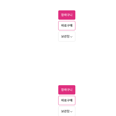
장바구니
바로구매
보관함
장바구니
바로구매
보관함