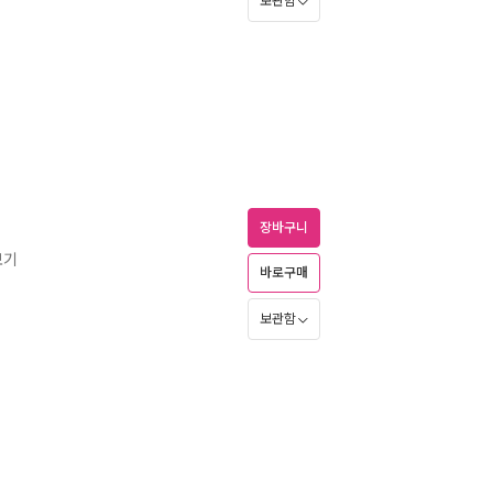
보관함
장바구니
보기
바로구매
보관함