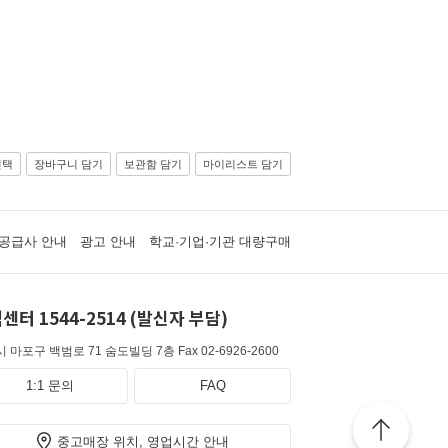
선택
장바구니 담기
보관함 담기
마이리스트 담기
공급사 안내
광고 안내
학교·기업·기관 대량구매
센터 1544-2514 (발신자 부담)
 마포구 백범로 71 숨도빌딩 7층
Fax 02-6926-2600
1:1 문의
FAQ
중고매장 위치, 영업시간 안내