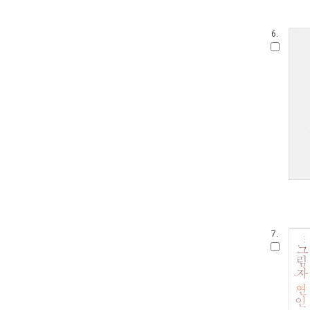
6.
7.