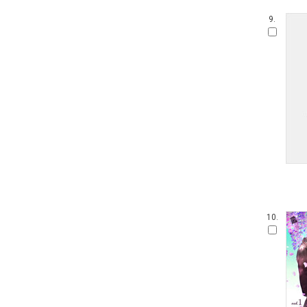
9.
10.