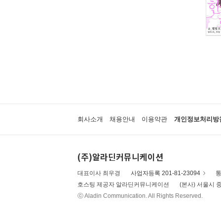
회사소개
채용안내
이용약관
개인정보처리방
(주)알라딘커뮤니케이션
대표이사 최우경
사업자등록 201-81-23094
통
호스팅 제공자 알라딘커뮤니케이션
(본사) 서울시 중
ⓒ Aladin Communication. All Rights Reserved.