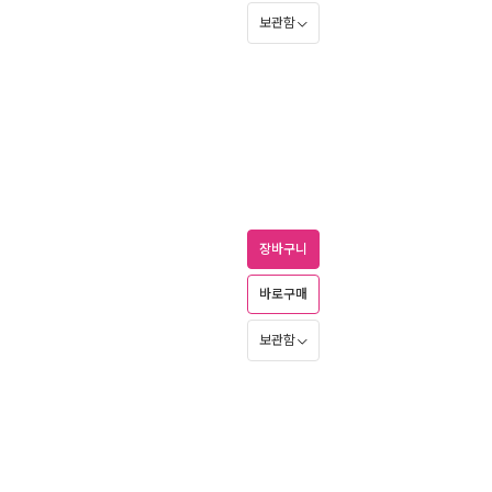
보관함
장바구니
바로구매
보관함