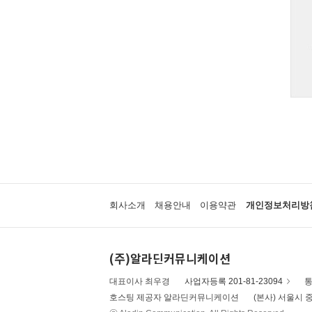
회사소개
채용안내
이용약관
개인정보처리방
(주)알라딘커뮤니케이션
대표이사 최우경
사업자등록 201-81-23094
통
호스팅 제공자 알라딘커뮤니케이션
(본사) 서울시 중