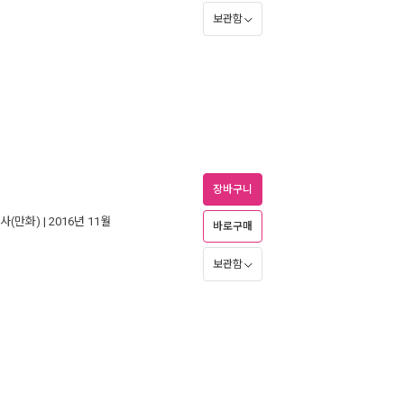
보관함
장바구니
사(만화)
| 2016년 11월
바로구매
보관함