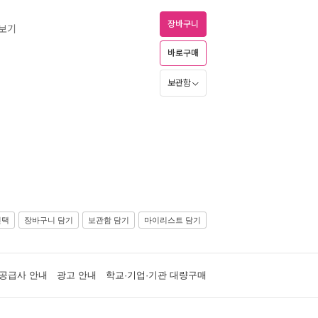
장바구니
즈보기
바로구매
보관함
선택
장바구니 담기
보관함 담기
마이리스트 담기
공급사 안내
광고 안내
학교·기업·기관 대량구매