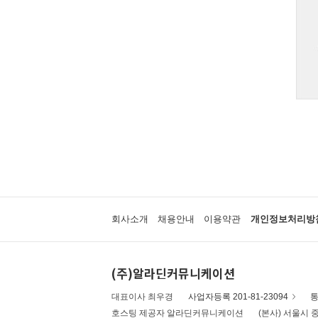
회사소개
채용안내
이용약관
개인정보처리방
(주)알라딘커뮤니케이션
대표이사 최우경
사업자등록 201-81-23094
통
호스팅 제공자 알라딘커뮤니케이션
(본사) 서울시 중