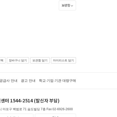
보관함
선택
장바구니 담기
보관함 담기
마이리스트 담기
공급사 안내
광고 안내
학교·기업·기관 대량구매
센터 1544-2514 (발신자 부담)
 마포구 백범로 71 숨도빌딩 7층
Fax 02-6926-2600