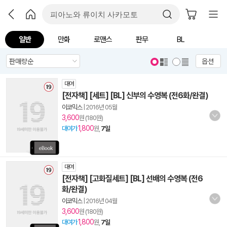
일반
만화
로맨스
판무
BL
옵션
대여
[전자책] [세트] [BL] 신부의 수영복 (전6화/완결)
이코믹스
|
2016년 05월
3,600
원 (180원)
1,800
대여가
원,
7일
대여
[전자책] [고화질세트] [BL] 선배의 수영복 (전6
화/완결)
이코믹스
|
2016년 04월
3,600
원 (180원)
1,800
대여가
원,
7일