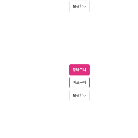
보관함
장바구니
바로구매
보관함