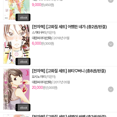
9,000
원 (450원)
[전자책] [고화질 세트] 어쨌든 네가. (총2권/완결)
스가타 우리
(지은이)
대원씨아이(만화)
|
2018년 01월
6,000
원 (300원)
[전자책] [고화질 세트] 뷰티♡버니 (총8권/완결)
요시노 마리
(지은이)
대원씨아이(만화)
|
2017년 05월
20,000
원 (1,000원)
[전자책] [고화질 세트] 샛별이 반짝 (총2권/완결)