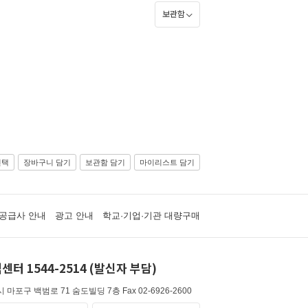
보관함
선택
장바구니 담기
보관함 담기
마이리스트 담기
공급사 안내
광고 안내
학교·기업·기관 대량구매
센터 1544-2514 (발신자 부담)
 마포구 백범로 71 숨도빌딩 7층
Fax 02-6926-2600