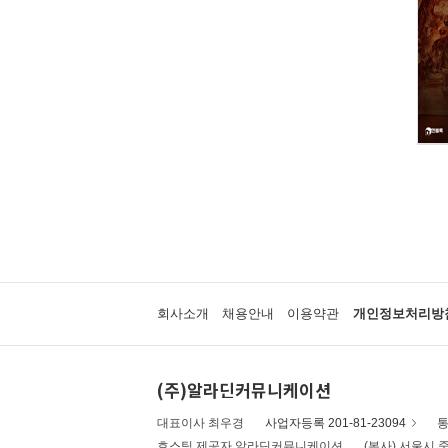
회사소개
채용안내
이용약관
개인정보처리방
(주)알라딘커뮤니케이션
대표이사 최우경
사업자등록 201-81-23094
통
호스팅 제공자 알라딘커뮤니케이션
(본사) 서울시 중