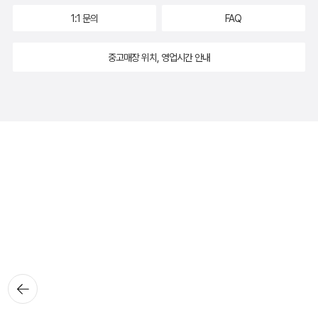
1:1 문의
FAQ
중고매장 위치, 영업시간 안내
뒤로가
기