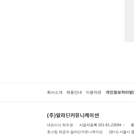
회사소개
채용안내
이용약관
개인정보처리방
(주)알라딘커뮤니케이션
대표이사 최우경
사업자등록 201-81-23094
통
호스팅 제공자 알라딘커뮤니케이션
(본사) 서울시 중