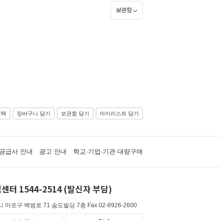
보관함
선택
장바구니 담기
보관함 담기
마이리스트 담기
공급사 안내
광고 안내
학교·기업·기관 대량구매
센터 1544-2514 (발신자 부담)
 마포구 백범로 71 숨도빌딩 7층
Fax 02-6926-2600