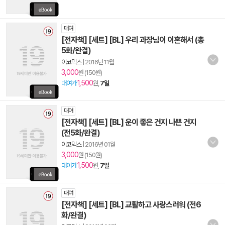
대여
[전자책] [세트] [BL] 우리 과장님이 이혼해서 (총
5화/완결)
이코믹스
|
2016년 11월
3,000
원 (150원)
1,500
대여가
원,
7일
대여
[전자책] [세트] [BL] 운이 좋은 건지 나쁜 건지
(전5화/완결)
이코믹스
|
2016년 01월
3,000
원 (150원)
1,500
대여가
원,
7일
대여
[전자책] [세트] [BL] 교활하고 사랑스러워 (전6
화/완결)