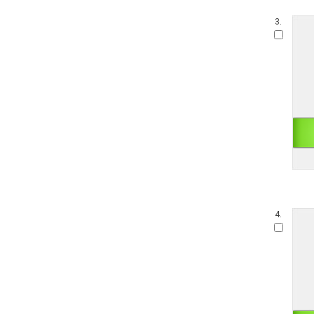
3.
4.