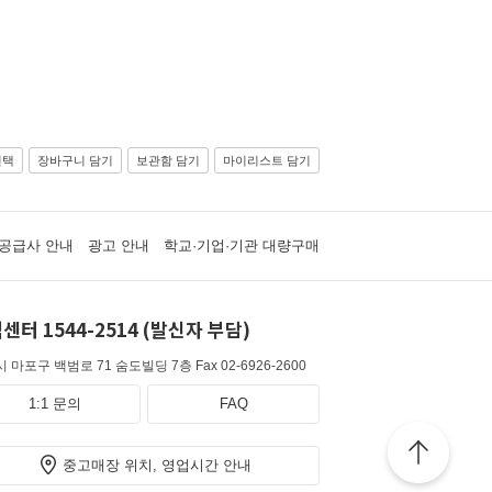
선택
장바구니 담기
보관함 담기
마이리스트 담기
공급사 안내
광고 안내
학교·기업·기관 대량구매
센터 1544-2514 (발신자 부담)
 마포구 백범로 71 숨도빌딩 7층
Fax 02-6926-2600
1:1 문의
FAQ
중고매장 위치, 영업시간 안내