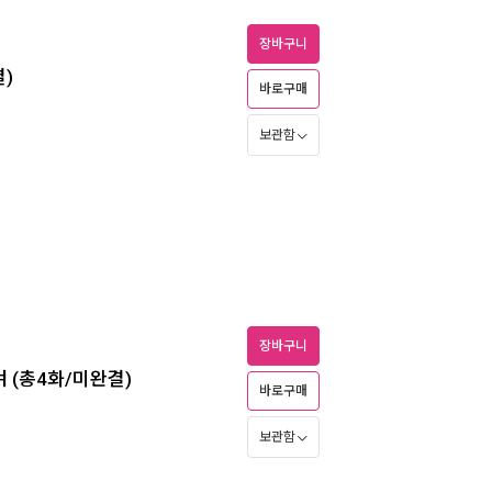
장바구니
결)
바로구매
보관함
장바구니
겨 (총4화/미완결)
바로구매
보관함