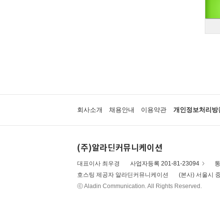
회사소개
채용안내
이용약관
개인정보처리방
(주)알라딘커뮤니케이션
대표이사 최우경
사업자등록 201-81-23094
통
호스팅 제공자 알라딘커뮤니케이션
(본사) 서울시 중
ⓒ Aladin Communication. All Rights Reserved.