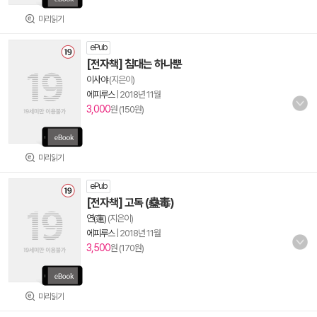
미리읽기
ePub
[전자책] 침대는 하나뿐
이사야
(지은이)
에피루스
|
2018년 11월
3,000
원 (150원)
미리읽기
ePub
[전자책] 고독 (蠱毒)
연(蓮)
(지은이)
에피루스
|
2018년 11월
3,500
원 (170원)
미리읽기