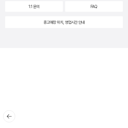
1:1 문의
FAQ
중고매장 위치, 영업시간 안내
뒤로가
기