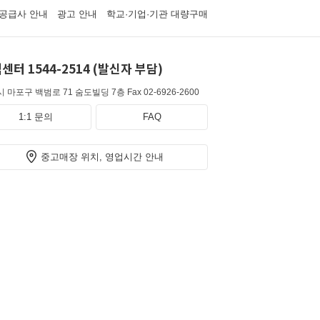
공급사 안내
광고 안내
학교·기업·기관 대량구매
센터 1544-2514 (발신자 부담)
 마포구 백범로 71 숨도빌딩 7층
Fax 02-6926-2600
1:1 문의
FAQ
중고매장 위치, 영업시간 안내