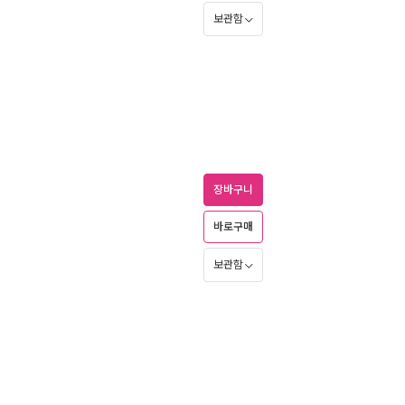
보관함
장바구니
바로구매
보관함