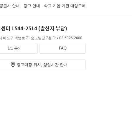
공급사 안내
광고 안내
학교·기업·기관 대량구매
센터 1544-2514 (발신자 부담)
 마포구 백범로 71 숨도빌딩 7층
Fax 02-6926-2600
1:1 문의
FAQ
중고매장 위치, 영업시간 안내