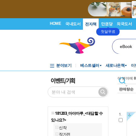
HOME
국내도서
만권당
외국도서
전자책
첫달무료
eBook
분야보기
베스트셀러
새로나온책
이
이벤트/기획
이 분야에
8
판매량순
181203_마야마루_<대답할 수
1.
있나요?>
신작
작가전