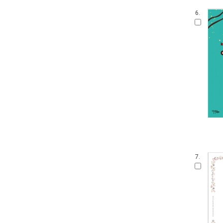
6.
7.