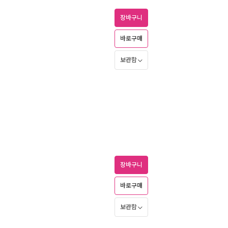
장바구니
바로구매
보관함
장바구니
바로구매
보관함