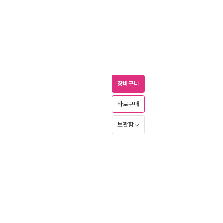
장바구니
바로구매
보관함