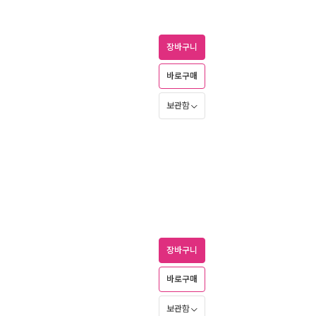
장바구니
바로구매
보관함
장바구니
바로구매
보관함