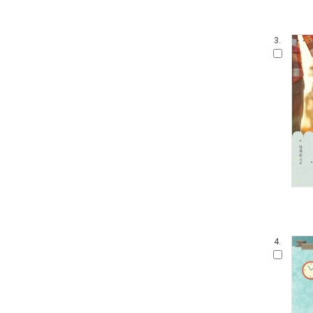
3.
4.