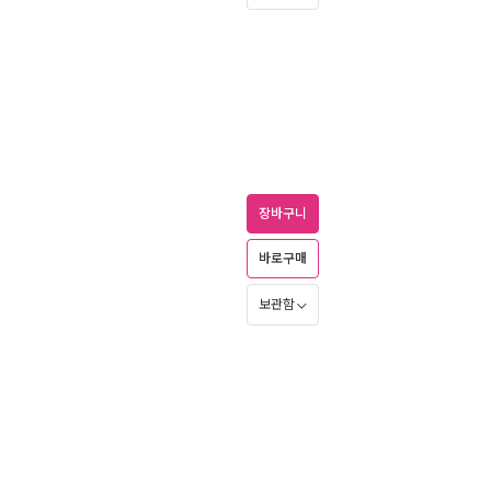
장바구니
바로구매
보관함