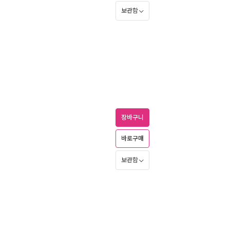
보관함
장바구니
바로구매
보관함