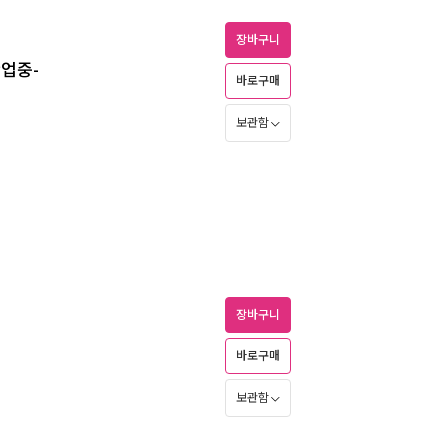
장바구니
잔업중-
바로구매
보관함
장바구니
바로구매
보관함