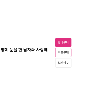
장바구니
고양이 눈을 한 남자와 사랑에
바로구매
보관함