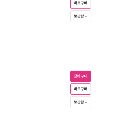
바로구매
보관함
장바구니
바로구매
보관함