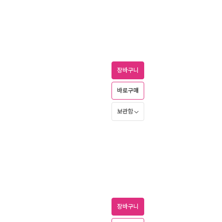
장바구니
바로구매
보관함
장바구니