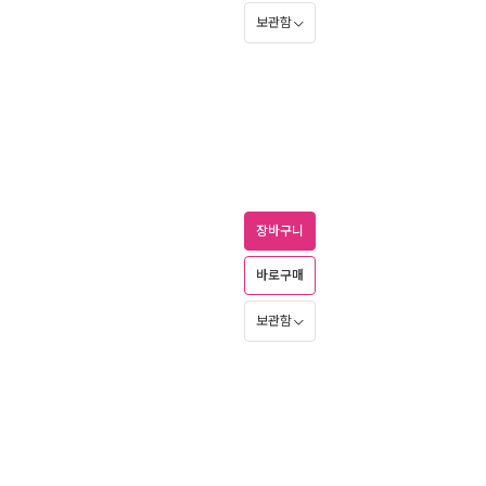
보관함
장바구니
바로구매
보관함