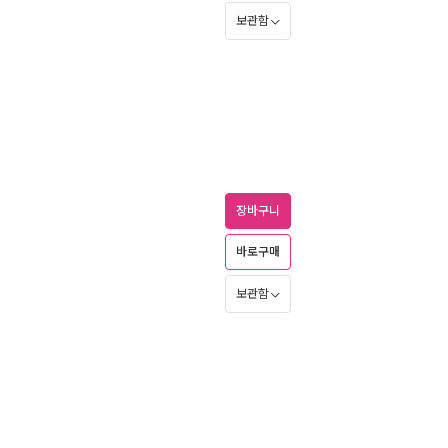
보관함
장바구니
바로구매
보관함