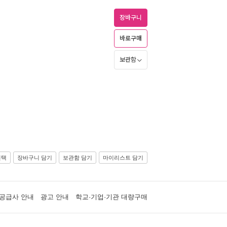
장바구니
바로구매
보관함
선택
장바구니 담기
보관함 담기
마이리스트 담기
공급사 안내
광고 안내
학교·기업·기관 대량구매