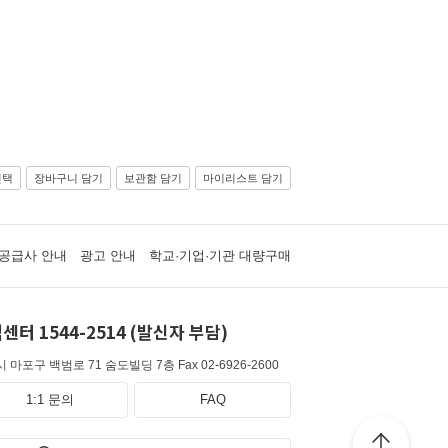
선택
장바구니 담기
보관함 담기
마이리스트 담기
공급사 안내
광고 안내
학교·기업·기관 대량구매
센터 1544-2514 (발신자 부담)
 마포구 백범로 71 숨도빌딩 7층
Fax 02-6926-2600
1:1 문의
FAQ