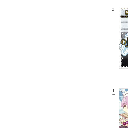
3.
4.