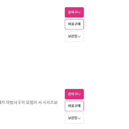
장바구니
기
바로구매
보관함
장바구니
패치 마법사♀의 모험의 서 시리즈보
바로구매
보관함