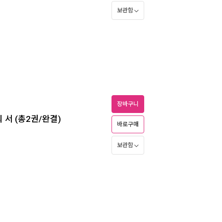
보관함
장바구니
서 (총2권/완결)
바로구매
보관함