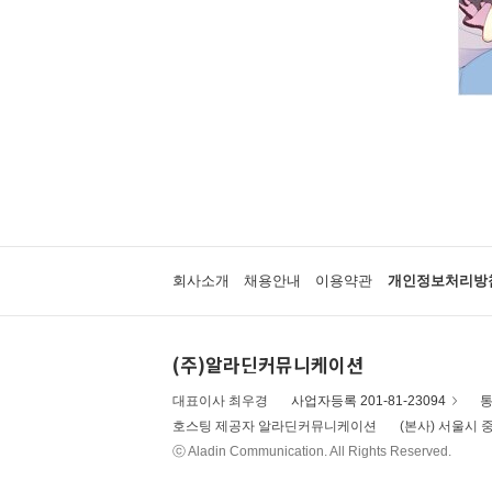
회사소개
채용안내
이용약관
개인정보처리방
(주)알라딘커뮤니케이션
대표이사 최우경
사업자등록 201-81-23094
통
호스팅 제공자 알라딘커뮤니케이션
(본사) 서울시 중
ⓒ Aladin Communication. All Rights Reserved.