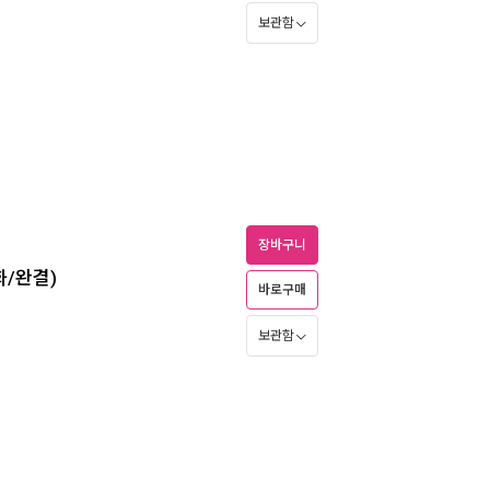
보관함
장바구니
화/완결)
바로구매
보관함