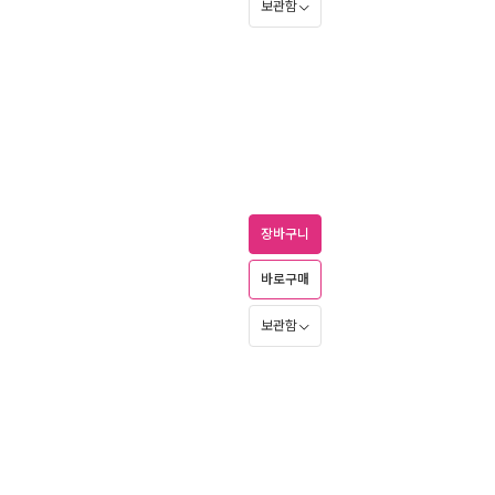
보관함
장바구니
바로구매
보관함