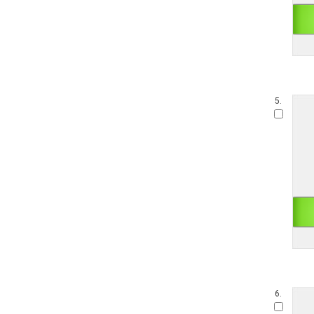
5.
6.