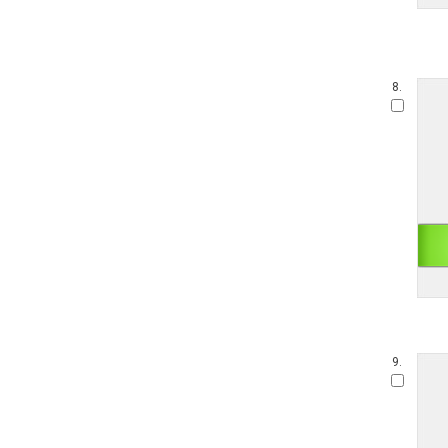
8.
9.