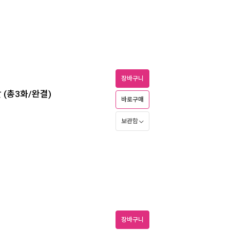
장바구니
 (총3화/완결)
바로구매
보관함
장바구니