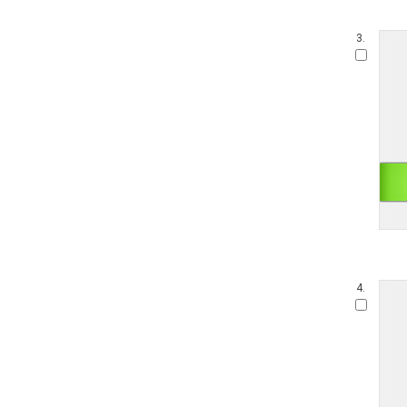
3.
4.