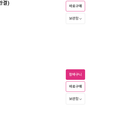
완결)
바로구매
보관함
장바구니
바로구매
보관함