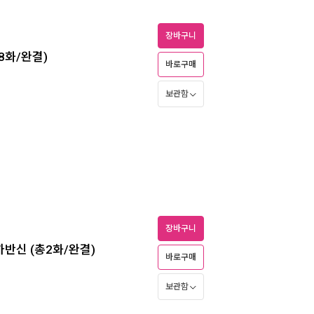
장바구니
8화/완결)
바로구매
보관함
장바구니
하반신 (총2화/완결)
바로구매
보관함