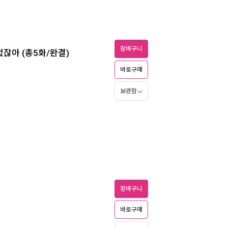
장바구니
없잖아 (총5화/완결)
바로구매
보관함
장바구니
바로구매