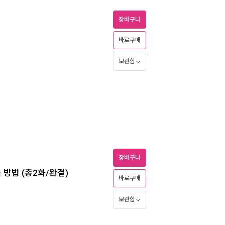
장바구니
바로구매
보관함
장바구니
 방법 (총2화/완결)
바로구매
보관함