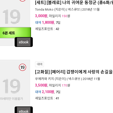
[세트] [볼레로] 나의 귀여운 동정군 (총6화/
Tonda Moko
(지은이) |
넥스큐브
| 2018년 11월
3,000원
, 마일리지
원
150
1,800원
대여
,
7
일
세일즈포인트 :
42
6권 세트
대여
[고화질] [페어리] 겁쟁이에게 사랑의 손길을
우에카와 키치
(지은이) |
넥스큐브
| 2018년 11월
3,500원
, 마일리지
원
170
2,100원
대여
,
7
일
세일즈포인트 :
41