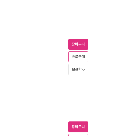
장바구니
바로구매
보관함
장바구니