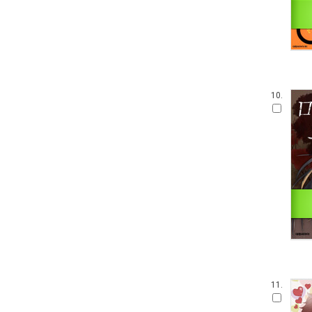
10.
11.