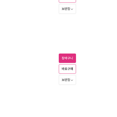
보관함
장바구니
바로구매
보관함