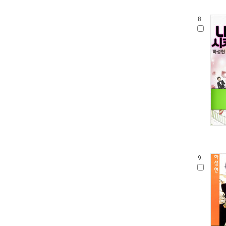
8.
9.