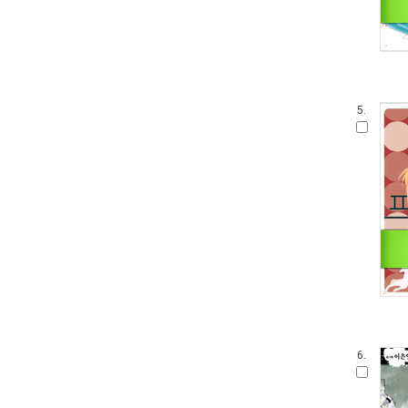
5.
6.