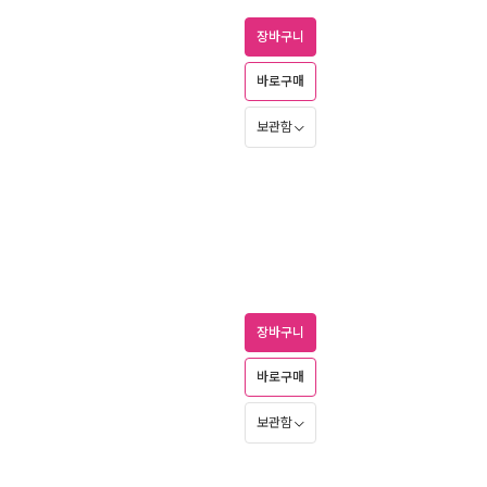
장바구니
바로구매
보관함
장바구니
바로구매
보관함