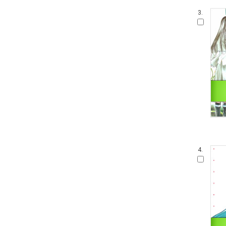
3.
4.