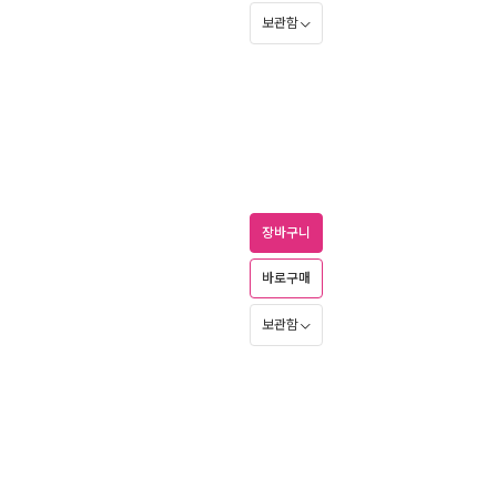
보관함
장바구니
바로구매
보관함