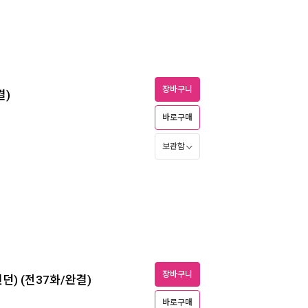
장바구니
결)
바로구매
보관함
장바구니
런던) (전37화/완결)
바로구매