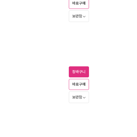
바로구매
보관함
장바구니
바로구매
보관함