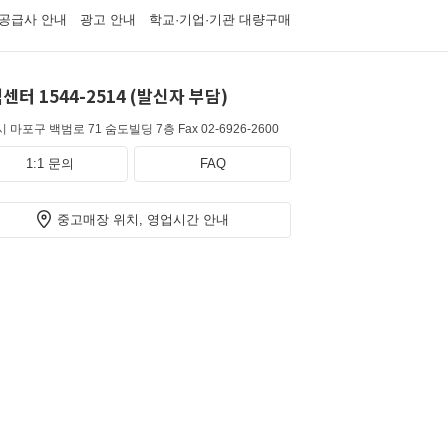
공급사 안내
광고 안내
학교·기업·기관 대량구매
센터 1544-2514 (발신자 부담)
 마포구 백범로 71 숨도빌딩 7층
Fax 02-6926-2600
1:1 문의
FAQ
중고매장 위치, 영업시간 안내