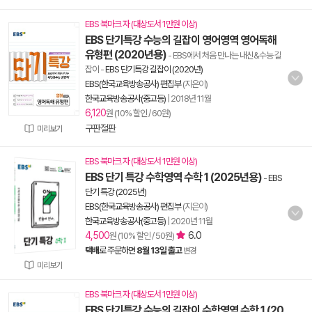
EBS 북마크 자 (대상도서 1만원 이상)
EBS 단기특강 수능의 길잡이 영어영역 영어독해
유형편 (2020년용)
- EBS에서 처음 만나는 내신&수능 길
잡이
-
EBS 단기특강 길잡이 (2020년)
EBS(한국교육방송공사) 편집부
(지은이)
한국교육방송공사(중고등)
|
2018년 11월
6,120
원 (10% 할인 / 60원)
구판절판
미리보기
EBS 북마크 자 (대상도서 1만원 이상)
EBS 단기 특강 수학영역 수학 1 (2025년용)
-
EBS
단기 특강 (2025년)
EBS(한국교육방송공사) 편집부
(지은이)
한국교육방송공사(중고등)
|
2020년 11월
4,500
6.0
원 (10% 할인 / 50원)
택배
로 주문하면
8월 13일 출고
변경
미리보기
EBS 북마크 자 (대상도서 1만원 이상)
EBS 단기특강 수능의 길잡이 수학영역 수학 1 (20