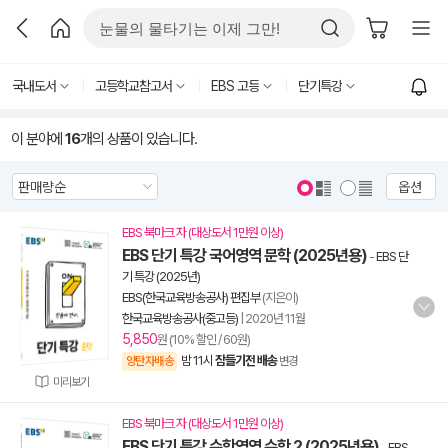
국내도서
고등학교참고서
EBS 고등
단기특강
이 분야에
16
개의 상품이 있습니다.
옵션
EBS 북마크 자 (대상도서 1만원 이상)
EBS 단기 특강 국어영역 문학 (2025년용)
-
EBS 단
기 특강 (2025년)
EBS(한국교육방송공사) 편집부
(지은이)
한국교육방송공사(중고등)
|
2020년 11월
5,850
원 (10% 할인 / 60원)
밤 11시
잠들기전 배송
양탄자배송
변경
미리보기
EBS 북마크 자 (대상도서 1만원 이상)
EBS 단기 특강 수학영역 수학 2 (2025년용)
-
EBS