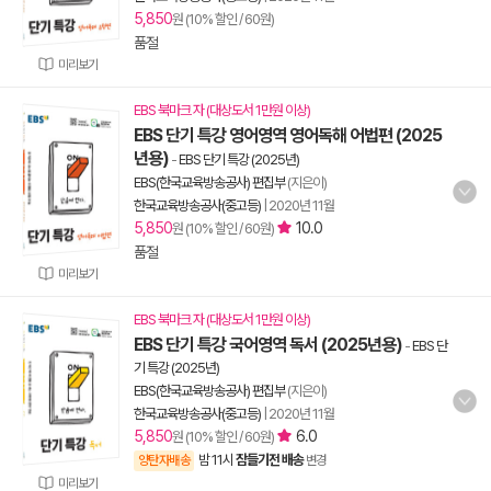
5,850
원 (10% 할인 / 60원)
품절
미리보기
EBS 북마크 자 (대상도서 1만원 이상)
EBS 단기 특강 영어영역 영어독해 어법편 (2025
년용)
-
EBS 단기 특강 (2025년)
EBS(한국교육방송공사) 편집부
(지은이)
한국교육방송공사(중고등)
|
2020년 11월
5,850
10.0
원 (10% 할인 / 60원)
품절
미리보기
EBS 북마크 자 (대상도서 1만원 이상)
EBS 단기 특강 국어영역 독서 (2025년용)
-
EBS 단
기 특강 (2025년)
EBS(한국교육방송공사) 편집부
(지은이)
한국교육방송공사(중고등)
|
2020년 11월
5,850
6.0
원 (10% 할인 / 60원)
밤 11시
잠들기전 배송
양탄자배송
변경
미리보기