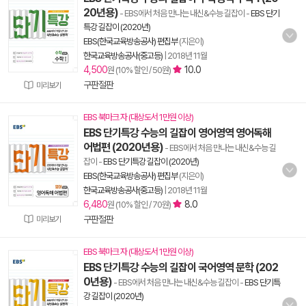
20년용)
- EBS에서 처음 만나는 내신&수능 길잡이
-
EBS 단기
특강 길잡이 (2020년)
EBS(한국교육방송공사) 편집부
(지은이)
한국교육방송공사(중고등)
|
2018년 11월
4,500
10.0
원 (10% 할인 / 50원)
구판절판
미리보기
EBS 북마크 자 (대상도서 1만원 이상)
EBS 단기특강 수능의 길잡이 영어영역 영어독해
어법편 (2020년용)
- EBS에서 처음 만나는 내신&수능 길
잡이
-
EBS 단기특강 길잡이 (2020년)
EBS(한국교육방송공사) 편집부
(지은이)
한국교육방송공사(중고등)
|
2018년 11월
6,480
8.0
원 (10% 할인 / 70원)
구판절판
미리보기
EBS 북마크 자 (대상도서 1만원 이상)
EBS 단기특강 수능의 길잡이 국어영역 문학 (202
0년용)
- EBS에서 처음 만나는 내신&수능 길잡이
-
EBS 단기특
강 길잡이 (2020년)