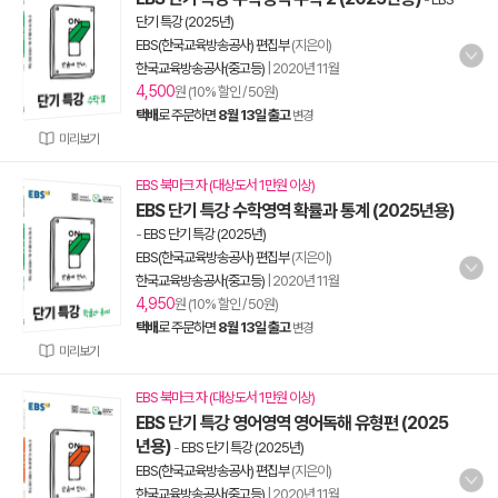
단기 특강 (2025년)
EBS(한국교육방송공사) 편집부
(지은이)
한국교육방송공사(중고등)
|
2020년 11월
4,500
원 (10% 할인 / 50원)
택배
로 주문하면
8월 13일 출고
변경
미리보기
EBS 북마크 자 (대상도서 1만원 이상)
EBS 단기 특강 수학영역 확률과 통계 (2025년용)
-
EBS 단기 특강 (2025년)
EBS(한국교육방송공사) 편집부
(지은이)
한국교육방송공사(중고등)
|
2020년 11월
4,950
원 (10% 할인 / 50원)
택배
로 주문하면
8월 13일 출고
변경
미리보기
EBS 북마크 자 (대상도서 1만원 이상)
EBS 단기 특강 영어영역 영어독해 유형편 (2025
년용)
-
EBS 단기 특강 (2025년)
EBS(한국교육방송공사) 편집부
(지은이)
한국교육방송공사(중고등)
|
2020년 11월