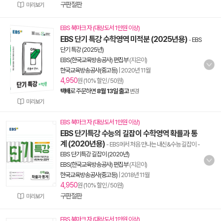
구판절판
미리보기
EBS 북마크 자 (대상도서 1만원 이상)
EBS 단기 특강 수학영역 미적분 (2025년용)
-
EBS
단기 특강 (2025년)
EBS(한국교육방송공사) 편집부
(지은이)
한국교육방송공사(중고등)
|
2020년 11월
4,950
원 (10% 할인 / 50원)
택배
로 주문하면
8월 13일 출고
변경
미리보기
EBS 북마크 자 (대상도서 1만원 이상)
EBS 단기특강 수능의 길잡이 수학영역 확률과 통
계 (2020년용)
- EBS에서 처음 만나는 내신&수능 길잡이
-
EBS 단기특강 길잡이 (2020년)
EBS(한국교육방송공사) 편집부
(지은이)
한국교육방송공사(중고등)
|
2018년 11월
4,950
원 (10% 할인 / 50원)
구판절판
미리보기
EBS 북마크 자 (대상도서 1만원 이상)