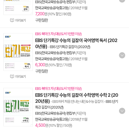
EBS(한국교육방송공사) 편집부
(지은이)
한국교육방송공사(중고등)
|
2018년 11월
7,200
원 (10% 할인 / 80원)
구판절판
미리보기
EBS 북마크 자 (대상도서 1만원 이상)
EBS 단기특강 수능의 길잡이 국어영역 독서 (202
0년용)
-
EBS 단기특강 길잡이 (2020년)
EBS(한국교육방송공사) 편집부
(지은이)
한국교육방송공사(중고등)
|
2018년 11월
6,300
원 (10% 할인 / 70원)
구판절판
미리보기
EBS 북마크 자 (대상도서 1만원 이상)
EBS 단기특강 수능의 길잡이 수학영역 수학 2 (20
20년용)
- EBS에서 처음 만나는 내신&수능 길잡이
-
EBS 단기
특강 길잡이 (2020년)
EBS(한국교육방송공사) 편집부
(지은이)
한국교육방송공사(중고등)
|
2018년 11월
4,500
원 (10% 할인 / 50원)