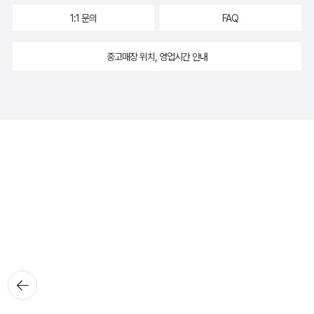
1:1 문의
FAQ
중고매장 위치, 영업시간 안내
뒤로가
기