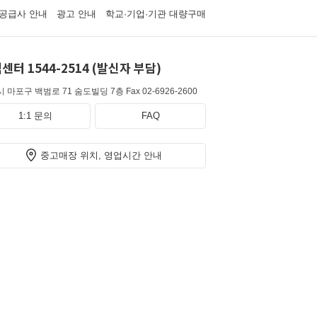
공급사 안내
광고 안내
학교·기업·기관 대량구매
센터 1544-2514 (발신자 부담)
 마포구 백범로 71 숨도빌딩 7층
Fax 02-6926-2600
1:1 문의
FAQ
중고매장 위치, 영업시간 안내