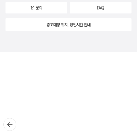
1:1 문의
FAQ
중고매장 위치, 영업시간 안내
뒤로가
기