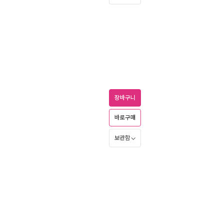
장바구니
바로구매
보관함