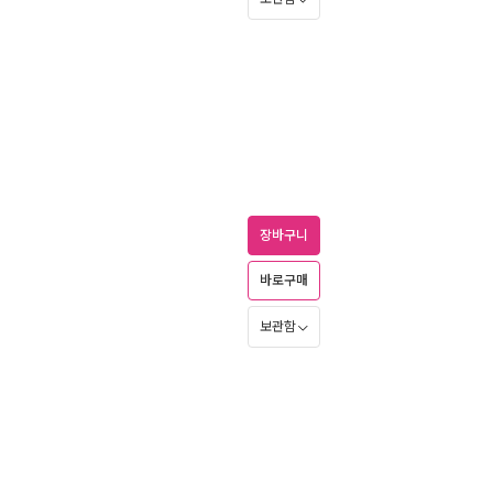
장바구니
바로구매
보관함