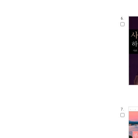
6.
7.