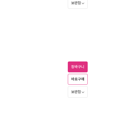
보관함
장바구니
바로구매
보관함