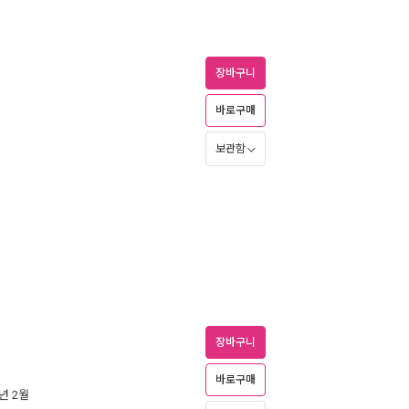
장바구니
바로구매
보관함
장바구니
바로구매
0년 2월