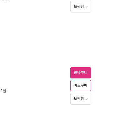
보관함
장바구니
바로구매
 2월
보관함