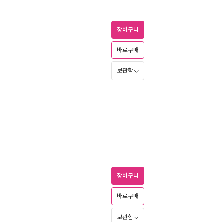
장바구니
바로구매
보관함
장바구니
바로구매
보관함