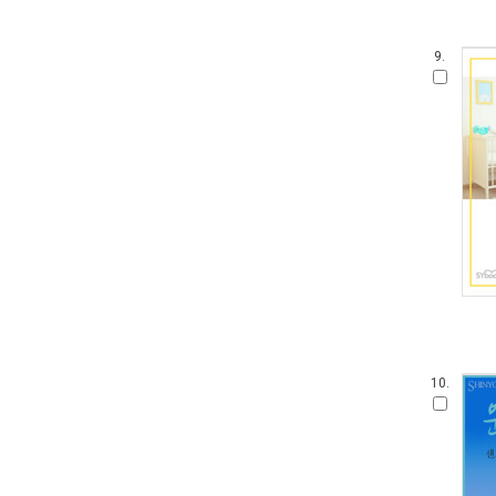
9.
10.