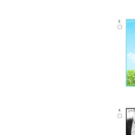
3.
4.