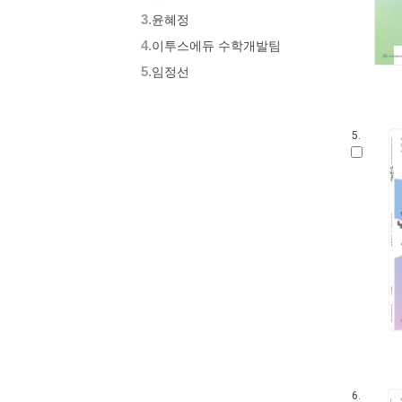
3.
윤혜정
4.
이투스에듀 수학개발팀
5.
임정선
5.
6.