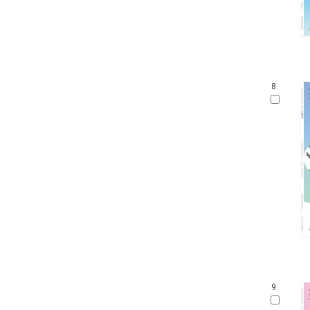
8.
9.