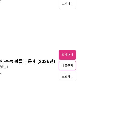
월
보관함
장바구니
원·수능 확률과 통계 (2026년)
바로구매
26년)
월
보관함