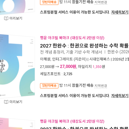
밤 11시
잠들기전 배송
양탄자배송
지역변경
스프링분철 서비스 이용이 가능한 도서입니다.
자세히보기
미리보기
행운 아크릴 북마크 (대상도서 2만원 이상)
2027 한완수 : 한권으로 완성하는 수학 확률과
한완수 (202
전 개념 총정리, 기출 기반 수학 개념서
ㅣ
이해원
,
인터그레이트
(지은이) |
시대인재북스
| 2026년 2
27,000원
27,000
원 →
, 마일리지
원
1,350
세일즈포인트 :
2,725
밤 11시
잠들기전 배송
양탄자배송
지역변경
스프링분철 서비스 이용이 가능한 도서입니다.
자세히보기
미리보기
행운 아크릴 북마크 (대상도서 2만원 이상)