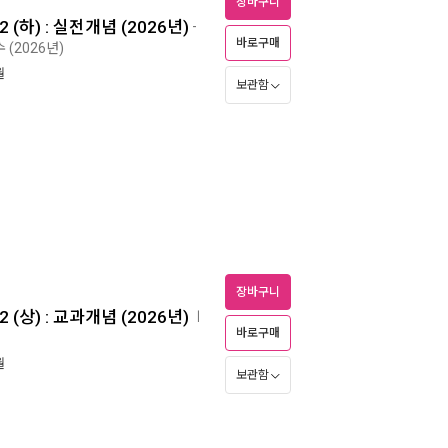
장바구니
(하) : 실전개념 (2026년)
-
바로구매
 (2026년)
월
보관함
장바구니
(상) : 교과개념 (2026년)
ㅣ
바로구매
월
보관함