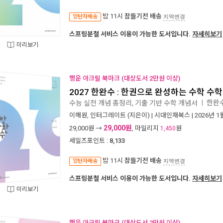
밤 11시
잠들기전 배송
양탄자배송
지역변경
스프링분철 서비스 이용이 가능한 도서입니다.
자세히보기
미리보기
행운 아크릴 북마크 (대상도서 2만원 이상)
2027 한완수 : 한권으로 완성하는 수학 수학1 
한완수
수능 실전 개념 총정리, 기출 기반 수학 개념서
ㅣ
이해원
,
인터그레이트
(지은이) |
시대인재북스
| 2026년 1
29,000원
29,000
원 →
, 마일리지
원
1,450
세일즈포인트 :
8,133
밤 11시
잠들기전 배송
양탄자배송
지역변경
스프링분철 서비스 이용이 가능한 도서입니다.
자세히보기
미리보기
행운 아크릴 북마크 (대상도서 2만원 이상)