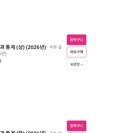
장바구니
 통계 (상) (2026년)
- 수능 실
바로구매
6년)
월
보관함
장바구니
- 수능 실