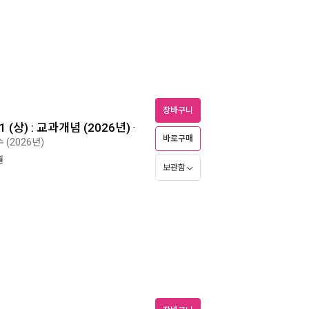
장바구니
(상) : 교과개념 (2026년)
-
바로구매
 (2026년)
월
보관함