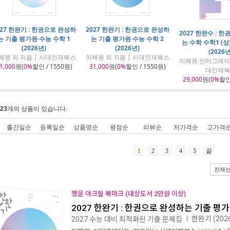
027 한완기 : 한권으로 완성하
2027 한완기 : 한권으로 완성하
2027 한완수 : 
는 기출 평가원·수능 수학 1
는 기출 평가원·수능 수학 2
는 수학 수학1 (상
(2026년)
(2026년)
(2026년
해원 외 지음 | 시대인재북스
이해원 외 지음 | 시대인재북스
이해원.인터그레이트
1,000
원(
0%
할인 / 1550원)
31,000
원(
0%
할인 / 1550원)
대인재북
29,000
원(
0%
할인 
23
개의 상품이 있습니다.
출간일순
등록일순
상품명순
평점순
리뷰순
저가격순
고가격
1
2
3
4
5
끝
전체
행운 아크릴 북마크 (대상도서 2만원 이상)
2027 한완기 : 한권으로 완성하는 기출 평가원
한완기 (202
2027 수능 대비 최적화된 기출 문제집
ㅣ