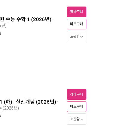
장바구니
·수능 수학 1 (2026년)
-
바로구매
6년)
월
보관함
장바구니
(하) : 실전개념 (2026년)
-
바로구매
 (2026년)
월
보관함