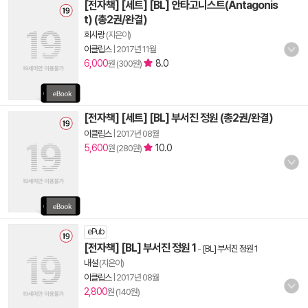
[전자책] [세트] [BL] 안타고니스트(Antagonis
t) (총2권/완결)
희사랑
(지은이)
이클립스
|
2017년 11월
6,000
8.0
원 (300원)
[전자책] [세트] [BL] 부서진 정원 (총2권/완결)
이클립스
|
2017년 08월
5,600
10.0
원 (280원)
ePub
[전자책] [BL] 부서진 정원 1
-
[BL] 부서진 정원 1
내설
(지은이)
이클립스
|
2017년 08월
2,800
원 (140원)