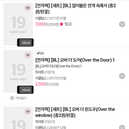
[전자책] [세트] [BL] 얼어붙은 안개 속에서 (총2
권/완결)
이클립스
|
2017년 01월
7,000
10.0
원 (350원)
ePub
[전자책] [BL] 오버 더 도어(Over the Door) 1
-
[BL] 오버 더 도어(Over the Door) 1
희사랑
(지은이)
이클립스
|
2017년 01월
2,500
원 (120원)
미리읽기
[전자책] [세트] [BL] 오버 더 윈도우(Over the
window) (총2권/완결)
희사랑
(지은이)
이클립스
|
2016년 12월