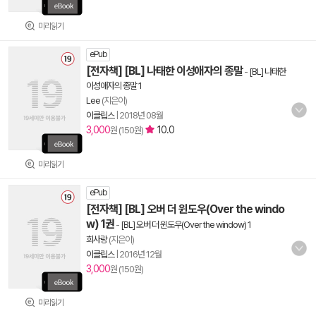
미리읽기
ePub
[전자책] [BL] 나태한 이성애자의 종말
-
[BL] 나태한
이성애자의 종말 1
Lee
(지은이)
이클립스
|
2018년 08월
3,000
10.0
원 (150원)
미리읽기
ePub
[전자책] [BL] 오버 더 윈도우(Over the windo
w) 1권
-
[BL] 오버 더 윈도우(Over the window) 1
희사랑
(지은이)
이클립스
|
2016년 12월
3,000
원 (150원)
미리읽기