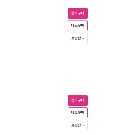
장바구니
바로구매
보관함
장바구니
바로구매
보관함