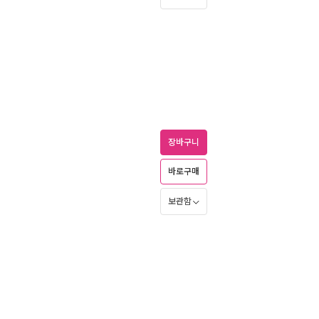
장바구니
바로구매
보관함