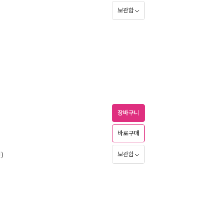
보관함
장바구니
바로구매
)
보관함