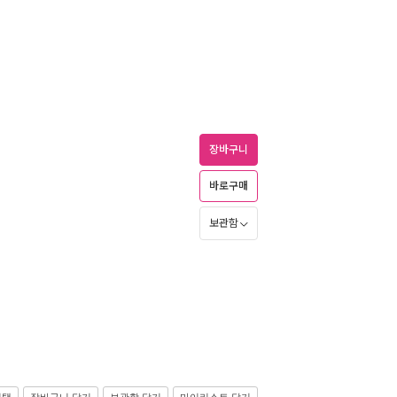
장바구니
바로구매
보관함