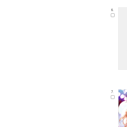
6.
7.