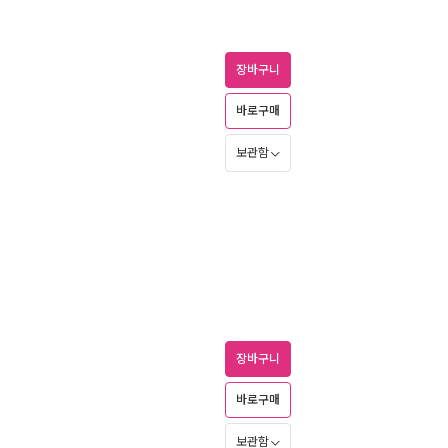
장바구니
바로구매
보관함
장바구니
바로구매
보관함