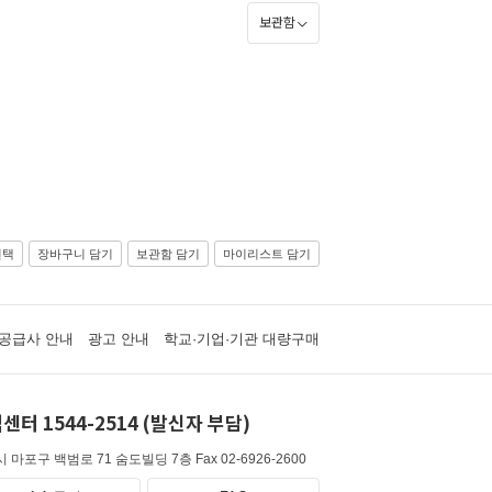
보관함
선택
장바구니 담기
보관함 담기
마이리스트 담기
공급사 안내
광고 안내
학교·기업·기관 대량구매
센터 1544-2514 (발신자 부담)
 마포구 백범로 71 숨도빌딩 7층
Fax 02-6926-2600