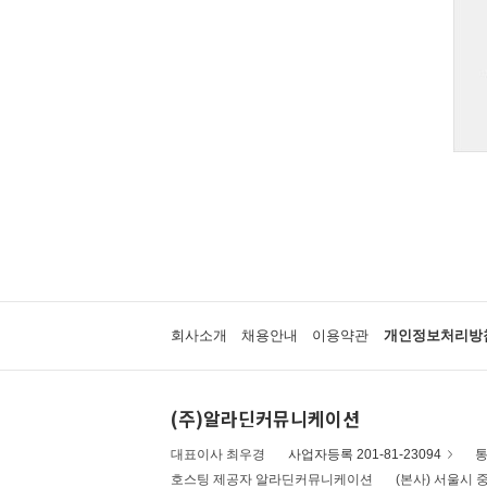
회사소개
채용안내
이용약관
개인정보처리방
(주)알라딘커뮤니케이션
대표이사 최우경
사업자등록 201-81-23094
통
호스팅 제공자 알라딘커뮤니케이션
(본사) 서울시 중