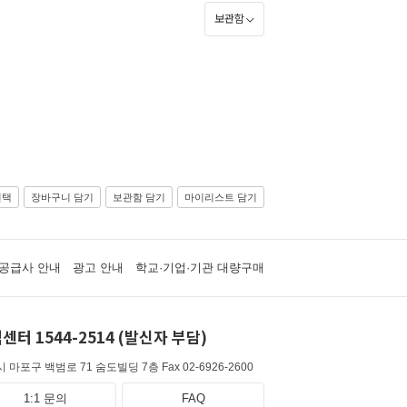
보관함
선택
장바구니 담기
보관함 담기
마이리스트 담기
공급사 안내
광고 안내
학교·기업·기관 대량구매
센터 1544-2514 (발신자 부담)
 마포구 백범로 71 숨도빌딩 7층
Fax 02-6926-2600
1:1 문의
FAQ