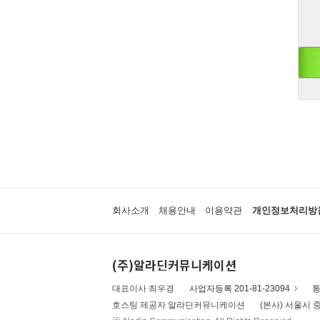
회사소개
채용안내
이용약관
개인정보처리방
(주)알라딘커뮤니케이션
대표이사 최우경
사업자등록 201-81-23094
통
호스팅 제공자 알라딘커뮤니케이션
(본사) 서울시 중