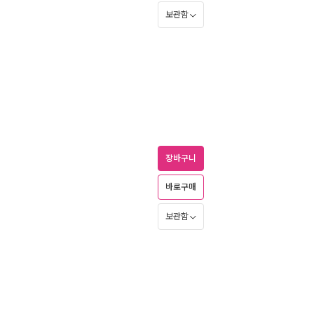
보관함
장바구니
바로구매
보관함