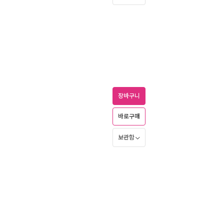
장바구니
바로구매
보관함