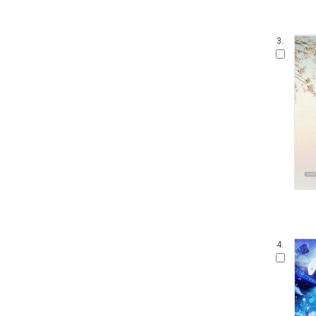
3.
4.