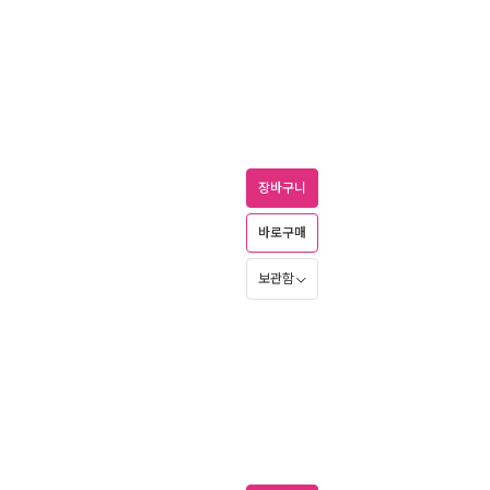
장바구니
바로구매
보관함