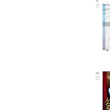
9.
10.