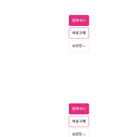
장바구니
바로구매
보관함
장바구니
바로구매
보관함