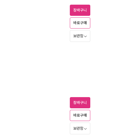
장바구니
바로구매
보관함
장바구니
바로구매
보관함