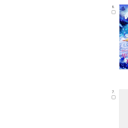
6.
7.