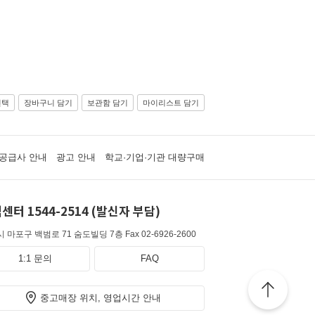
선택
장바구니 담기
보관함 담기
마이리스트 담기
공급사 안내
광고 안내
학교·기업·기관 대량구매
센터 1544-2514 (발신자 부담)
 마포구 백범로 71 숨도빌딩 7층
Fax 02-6926-2600
1:1 문의
FAQ
중고매장 위치, 영업시간 안내