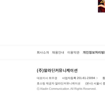
회사소개
채용안내
이용약관
개인정보처리방
(주)알라딘커뮤니케이션
대표이사 최우경
사업자등록 201-81-23094
통
호스팅 제공자 알라딘커뮤니케이션
(본사) 서울시 중
ⓒ Aladin Communication. All Rights Reserved.