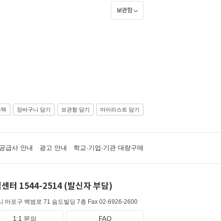
보관함
선택
장바구니 담기
보관함 담기
마이리스트 담기
공급사 안내
광고 안내
학교·기업·기관 대량구매
센터 1544-2514 (발신자 부담)
 마포구 백범로 71 숨도빌딩 7층
Fax 02-6926-2600
1:1 문의
FAQ