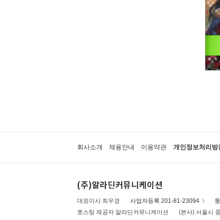
회사소개
채용안내
이용약관
개인정보처리방
(주)알라딘커뮤니케이션
대표이사 최우경
사업자등록 201-81-23094
통
호스팅 제공자 알라딘커뮤니케이션
(본사) 서울시 중