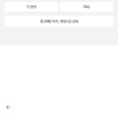
1:1 문의
FAQ
중고매장 위치, 영업시간 안내
뒤로가
기