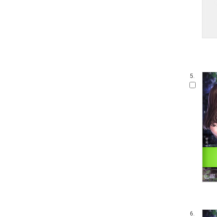
5.
6.