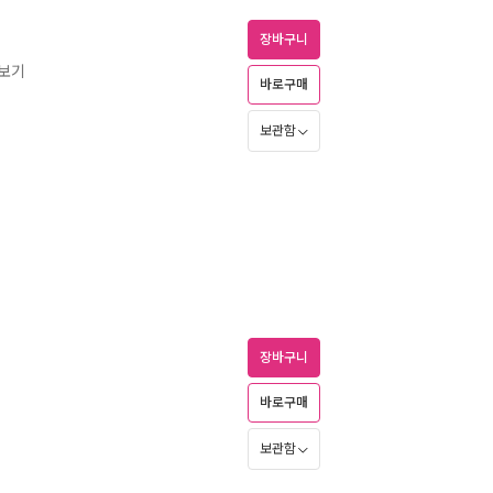
장바구니
즈보기
바로구매
보관함
장바구니
바로구매
보관함