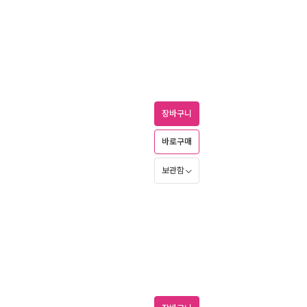
장바구니
바로구매
보관함