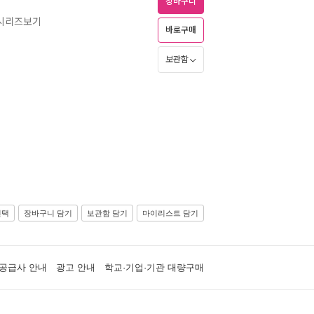
장바구니
 시리즈보기
바로구매
보관함
선택
장바구니 담기
보관함 담기
마이리스트 담기
공급사 안내
광고 안내
학교·기업·기관 대량구매