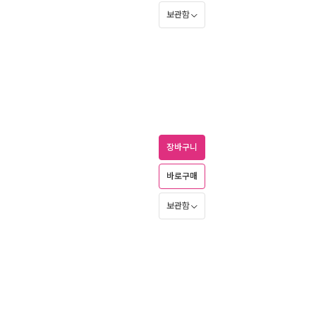
보관함
장바구니
바로구매
보관함