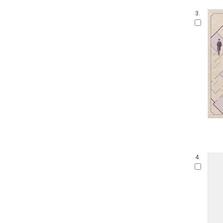
3.
4.