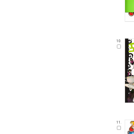
10.
11.