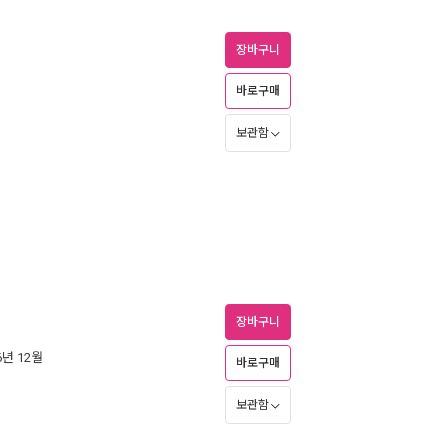
장바구니
바로구매
보관함
장바구니
16년 12월
바로구매
보관함