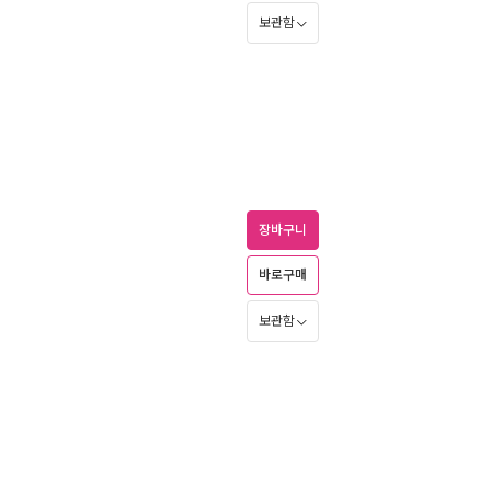
보관함
장바구니
바로구매
보관함