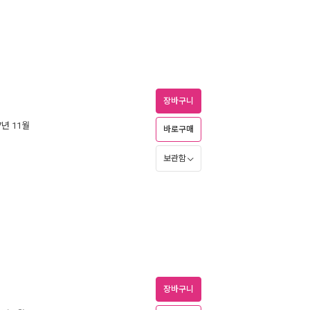
장바구니
17년 11월
바로구매
보관함
장바구니