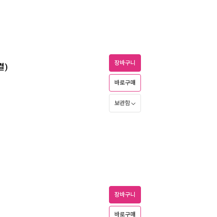
장바구니
결)
바로구매
보관함
장바구니
바로구매