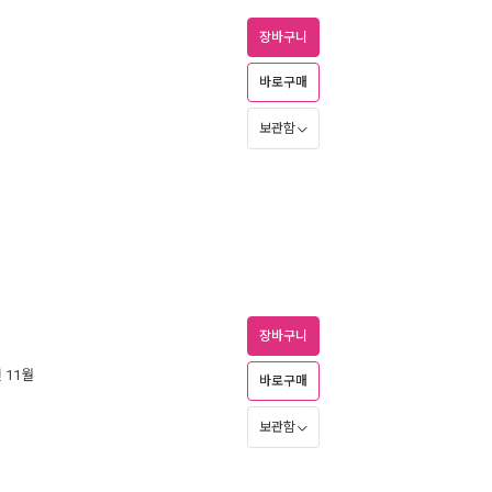
장바구니
바로구매
보관함
장바구니
년 11월
바로구매
보관함