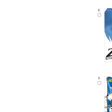
8.
9.