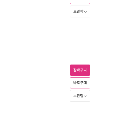
보관함
장바구니
바로구매
보관함