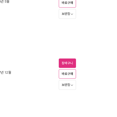
16년 5월
바로구매
보관함
장바구니
17년 12월
바로구매
보관함