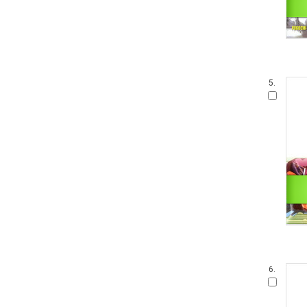
5.
6.