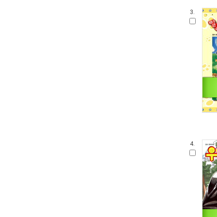
3.
4.